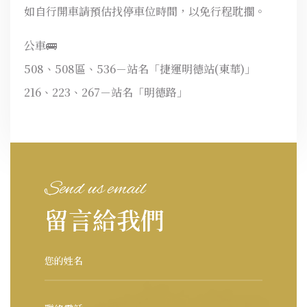
如自行開車請預估找停車位時間，以免行程耽擱。
公車🚌
508、508區、536－站名「捷運明德站(東華)」
216、223、267－站名「明德路」
Send us email
留言給我們