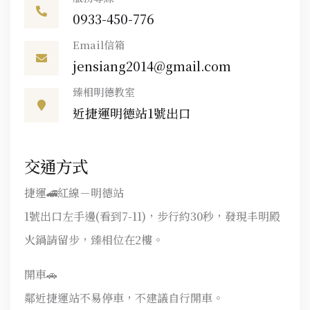
0933-450-776
Email信箱
jensiang2014@gmail.com
臻相明德教室
近捷運明德站1號出口
交通方式
捷運🚄紅線－明德站
1號出口左手邊(看到7-11)，步行約30秒，發現丰明殿
火鍋請留步，臻相位在2樓。
開車🚗
鄰近捷運站不易停車，不建議自行開車。