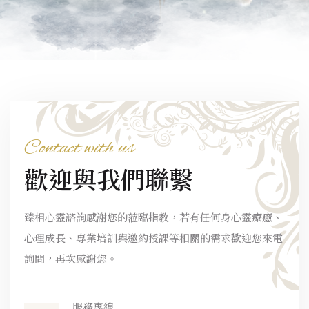
Contact with us
歡迎與我們聯繫
臻相心靈諮詢感謝您的蒞臨指教，若有任何身心靈療癒、
心理成長、專業培訓與邀約授課等相關的需求歡迎您來電
詢問，再次感謝您。
服務專線