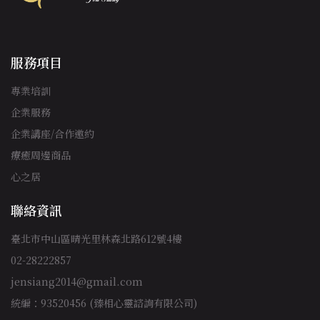
服務項目
專業培訓
企業服務
企業講座/合作邀約
療癒周邊商品
心之居
聯絡資訊
臺北市中山區晴光里林森北路612號4樓
02-28222857
jensiang2014@gmail.com
統編：93520456 (臻相心靈諮詢有限公司)