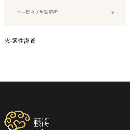
土－整合式另類療癒
火-靈性滋養