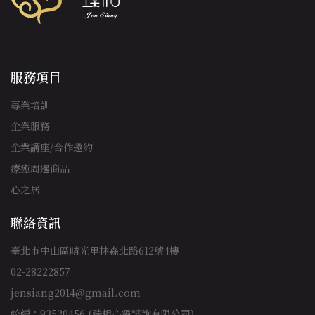
服務項目
專業培訓
企業服務
企業講座/合作邀約
療癒周邊商品
心之居
聯絡資訊
臺北市中山區晴光里林森北路612號4樓
02-28222857
jensiang2014@gmail.com
統編：93520456 (臻相心靈諮詢有限公司)