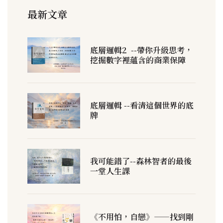
最新文章
底層邏輯2 --帶你升級思考，
挖掘數字裡蘊含的商業保障
底層邏輯 --看清這個世界的底
牌
我可能錯了--森林智者的最後
一堂人生課
《不用怕，自戀》——找到剛