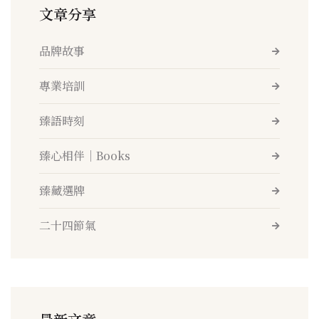
文章分享
品牌故事
專業培訓
臻語時刻
臻心相伴│Books
臻藏選牌
二十四節氣