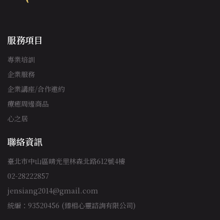
服務項目
專業培訓
企業服務
企業講座/合作邀約
療癒周邊商品
心之居
聯絡資訊
臺北市中山區晴光里林森北路612號4樓
02-28222857
jensiang2014@gmail.com
統編：93520456 (臻相心靈諮詢有限公司)