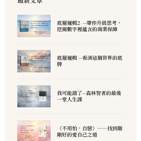
最新文章
底層邏輯2 --帶你升級思考，
挖掘數字裡蘊含的商業保障
底層邏輯 --看清這個世界的底
牌
我可能錯了--森林智者的最後
一堂人生課
《不用怕，自戀》——找到剛
剛好的愛自己之道