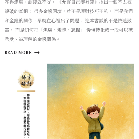
花得焦慮、談錢就不安。 《允許自己變有錢》提出一個不太被
說破的真相： 很多金錢困境，並不是理財技巧不夠， 而是我們
和金錢的關係，早就在心裡出了問題。 這本書談的不是快速致
富， 而是如何把「焦慮、羞愧、恐懼」 慢慢轉化成一段可以被
承受、被理解的金錢關係。
READ MORE