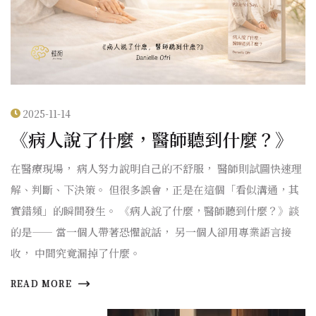
2025-11-14
《病人說了什麼，醫師聽到什麼？》
在醫療現場， 病人努力說明自己的不舒服， 醫師則試圖快速理
解、判斷、下決策。 但很多誤會，正是在這個「看似溝通，其
實錯頻」的瞬間發生。 《病人說了什麼，醫師聽到什麼？》談
的是—— 當一個人帶著恐懼說話， 另一個人卻用專業語言接
收， 中間究竟漏掉了什麼。
READ MORE