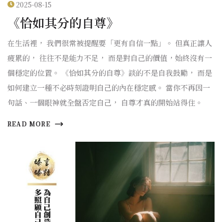
2025-08-15
《恰如其分的自尊》
在生活裡， 我們很常被提醒要「更有自信一點」。 但真正讓人
疲累的， 往往不是能力不足， 而是對自己的價值，始終沒有一
個穩定的位置。 《恰如其分的自尊》談的不是自我鼓勵， 而是
如何建立一種不必時刻證明自己的內在穩定感。 當你不再因一
句話、一個眼神就全盤否定自己， 自尊才真的開始站得住。
READ MORE