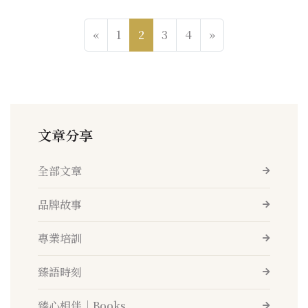
«
1
2
3
4
»
文章分享
全部文章
品牌故事
專業培訓
臻語時刻
臻心相伴│Books