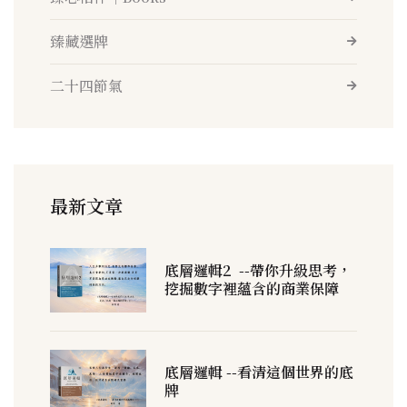
臻藏選牌
二十四節氣
最新文章
底層邏輯2 --帶你升級思考，
挖掘數字裡蘊含的商業保障
底層邏輯 --看清這個世界的底
牌