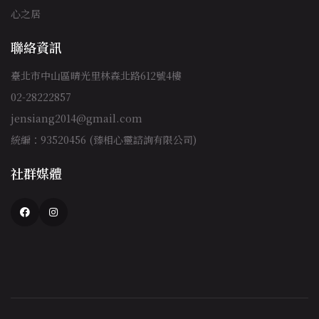
心之居
聯絡資訊
臺北市中山區晴光里林森北路612號4樓
02-28222857
jensiang2014@gmail.com
統編：93520456 (臻相心靈諮詢有限公司)
社群媒體
Facebook
Instagram